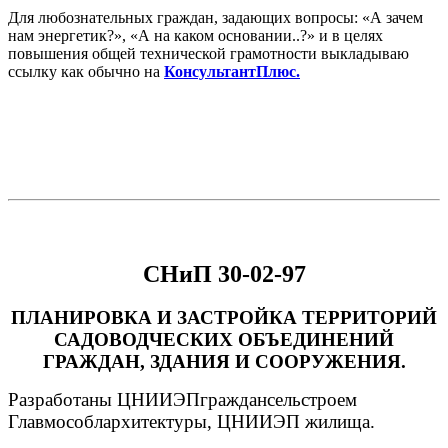
Для любознательных граждан, задающих вопросы: «А зачем
нам энергетик?», «А на каком основании..?» и в целях
повышения общей технической грамотности выкладываю
ссылку как обычно на
КонсультантПлюс.
СНиП 30-02-97
ПЛАНИРОВК
А И ЗАСТРОЙКА ТЕРРИТОРИЙ
САДОВОДЧЕСКИХ ОБЪЕДИНЕНИЙ
ГРАЖДАН, ЗДА
НИЯ И СООРУЖЕНИЯ.
Разработаны ЦНИИЭПграждансельстроем
Главмособлархитектуры, ЦНИИЭП жилища.