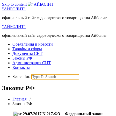
Skip to content
"АЙБОЛИТ"
официальный сайт садоводческого товарищества Айболит
"АЙБОЛИТ"
официальный сайт садоводческого товарищества Айболит
Объявления и новости
Тарифы и сборы
Документы СНТ
Законы РФ
Администрация СНТ
Контакты
Search for:
Законы РФ
Главная
/
Законы РФ
Федеральный закон